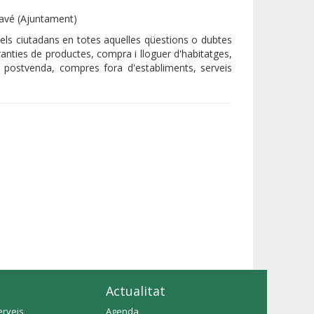
lavé (Ajuntament)
r els ciutadans en totes aquelles qüestions o dubtes
anties de productes, compra i lloguer d'habitatges,
 postvenda, compres fora d'establiments, serveis
Actualitat
erveis
Agenda