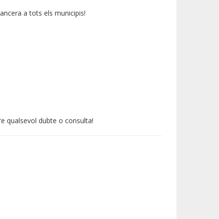
ancera a tots els municipis!
dre qualsevol dubte o consulta!