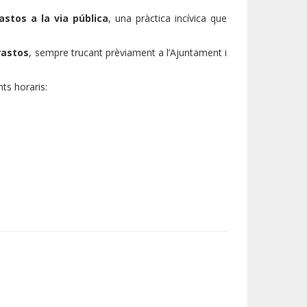
stos a la via pública
, una pràctica incívica que
rastos
, sempre trucant prèviament a l’Ajuntament i
ts horaris: