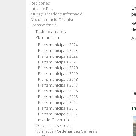
Regidories
En
Jutjat de Pau
CIDO (Cercador d'informació i
pe
Documentació Oficials)
R
Transparència
de
Tauler d'anuncis
Ple municipal
A 
Plens municipals 2024
Plens municipals 2023
Plens municipals 2022
Plens municipals 2021
Plens municipals 2020
Plens municipals 2019
Plens municipals 2018
Plens municipals 2017
Plens municipals 2016
Fe
Plens municipals 2015
Plens municipals 2014
I
Plens municipals 2013
Plens municipals 2012
Junta de Govern Local
Ordenances Fiscals
Normativa / Ordenances Generals