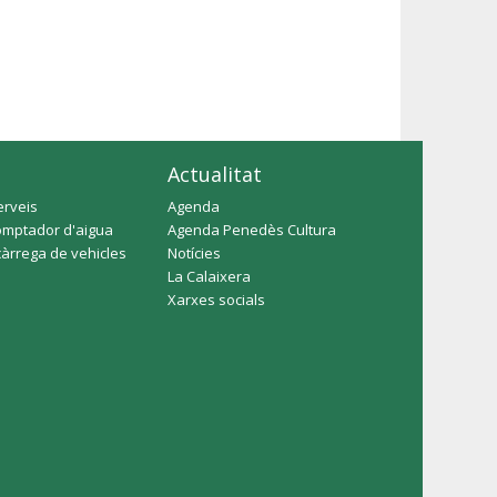
Actualitat
erveis
Agenda
omptador d'aigua
Agenda Penedès Cultura
càrrega de vehicles
Notícies
La Calaixera
Xarxes socials