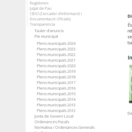
Regidories
Jutjat de Pau
CIDO (Cercador d'informació i
D
Documentació Oficials)
Transparència
És
Tauler d'anuncis
re
Ple municipal
se
tu
Plens municipals 2024
Plens municipals 2023
Plens municipals 2022
I
Plens municipals 2021
Plens municipals 2020
Plens municipals 2019
Plens municipals 2018
Plens municipals 2017
Plens municipals 2016
Plens municipals 2015
Plens municipals 2014
Plens municipals 2013
Plens municipals 2012
Da
Junta de Govern Local
Ordenances Fiscals
Normativa / Ordenances Generals