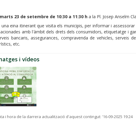
imarts 23 de setembre de 10:30 a 11:30 h
a la Pl. Josep Anselm Cl
 una eina itinerant que visita els municipis, per informar i assessora
lacionades amb l'àmbit dels drets dels consumidors, etiquetatge i gar
rveis bancaris, assegurances, compravenda de vehicles, serveis de
rístics, etc.
matges i vídeos
ta i hora de la darrera actualització d'aquest contingut:
'16-09-2025 19:24