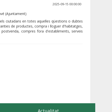
2025-09-15 00:00:00
avé (Ajuntament)
r els ciutadans en totes aquelles qüestions o dubtes
anties de productes, compra i lloguer d'habitatges,
 postvenda, compres fora d'establiments, serveis
Actualitat