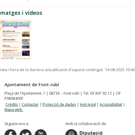
Imatges i vídeos
Data i hora de la darrera actualització d'aquest contingut:
'14-08-2025 10:40
Ajuntament de Font-rubí
Plaça de l'Ajuntament, 1 | 08736 - Font-rubí | Tel. 93 897 92 12 | CIF
P0808400F
Crèdits
|
Contactar
|
Protecció de dades
|
Avís legal
|
Accessibilitat
|
Mapa web
Segueix-nos a:
Amb la col·laboració de: