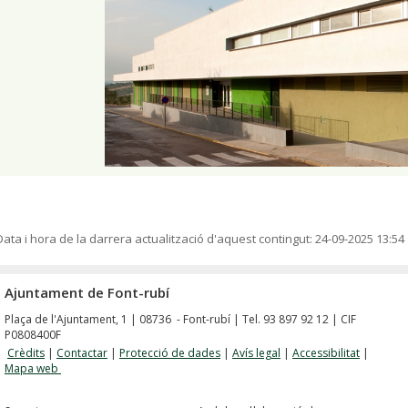
Data i hora de la darrera actualització d'aquest contingut:
24-09-2025 13:54
Ajuntament de Font-rubí
Plaça de l'Ajuntament, 1 | 08736 - Font-rubí | Tel. 93 897 92 12 | CIF
P0808400F
Crèdits
|
Contactar
|
Protecció de dades
|
Avís legal
|
Accessibilitat
|
Mapa web