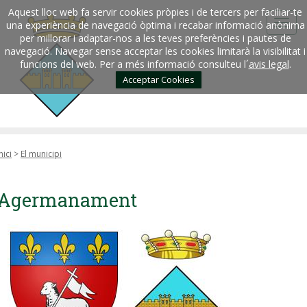
Aquest lloc web fa servir cookies pròpies i de tercers per faciliar-te
una experiència de navegació òptima i recabar informació anònima
per millorar i adaptar-nos a les teves preferències i pautes de
navegació. Navegar sense acceptar les cookies limitarà la visibilitat i
funcions del web. Per a més informació consulteu l´
avis legal
.
Acceptar Cookies
nici
>
El municipi
Agermanament