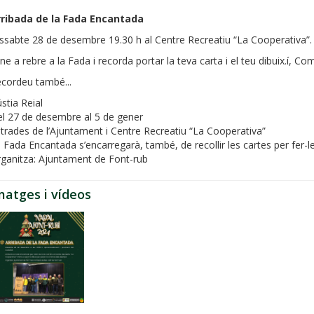
rribada de la Fada Encantada
ssabte 28 de desembre 19.30 h al Centre Recreatiu “La Cooperativa”.
ne a rebre a la Fada i recorda portar la teva carta i el teu dibuix.í, Co
cordeu també...
stia Reial
l 27 de desembre al 5 de gener
trades de l’Ajuntament i Centre Recreatiu “La Cooperativa”
 Fada Encantada s’encarregarà, també, de recollir les cartes per fer-les
ganitza: Ajuntament de Font-rub
matges i vídeos