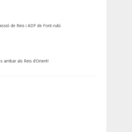
missió de Reis i ADF de Font-rubí.
 arribar als Reis d’Orient!