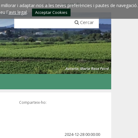
Idiomes:
esp
eng
fra
millorar i adaptar-nos a les teves preferències i pautes de navegació.
eu l´
avis legal
.
Acceptar Cookies
Cercar
Comparteix-ho:
2024-12-28 00:00:00