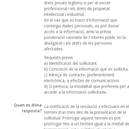
drets privats legítims o per al secret
professional i els drets de propietat
intel·lectual i industrial.
En el cas que es tracti d'informació que
contingui dades personals, es pot donar
accés a la informació, amb la prèvia
ponderació raonada de l’ interès públic en la
divulgació i els drets de les persones
afectades.
Requisits previs:
a) Identificació del sol·licitant.
b) Concreció de la informació que es sol·licita.
c) Adreça de contacte, preferentment
electrònica, a efectes de comunicacions.
d) Si pertoca, la modalitat que prefereixi per 
accedir a la informació sol·licitada.
Quan es dóna
La notificació de la resolució s'efectuarà en e
resposta?
termini d'un mes des de la presentació de la
sol·licitud. Pròrroga: aquest termini es pot
prorrogar fins a un termini igual a la meitat de