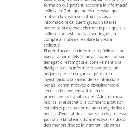
forma en què preferiu accedir a la informació
sol·licitada. Tot i que no és necessari que
motiveu la vostra sol·licitud d'accés a la
informació ni cal que tingueu un interès
personal, si exposeu els motius pels quals la
sol·liciteu aquests podran ser tinguts en
compte a l'hora de resoldre la vostra
sol·licitud.
El dret d'accés a la informació pública es pot
exercir a partir dels 16 anys i només pot ser
denegat o restringit si el coneixement o la
divulgació de la informació comporta un
perjudici per a la seguretat pública; la
investigació o la sanció de les infraccions
penals, administratives o disciplinàries; el
secret o la confidencialitat en els
procediments tramitats per l'Administració
pública, si el secret o la confidencialitat són
establerts per una norma amb rang de llei; el
principi d'igualtat de les parts en els processo
judicials o la tutela judicial efectiva; els drets
dels menors d'edat; la intimitat i els altres