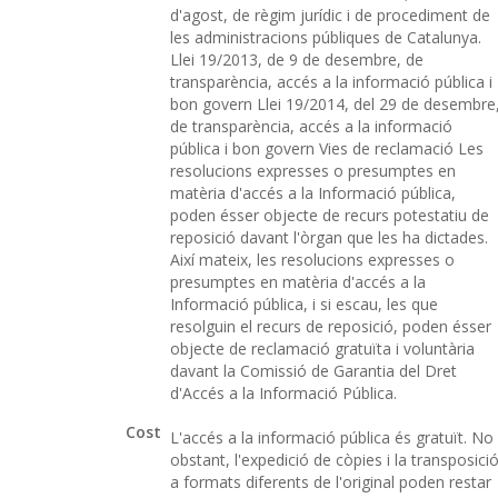
d'agost, de règim jurídic i de procediment de
les administracions públiques de Catalunya.
Llei 19/2013, de 9 de desembre, de
transparència, accés a la informació pública i
bon govern Llei 19/2014, del 29 de desembre
de transparència, accés a la informació
pública i bon govern Vies de reclamació Les
resolucions expresses o presumptes en
matèria d'accés a la Informació pública,
poden ésser objecte de recurs potestatiu de
reposició davant l'òrgan que les ha dictades.
Així mateix, les resolucions expresses o
presumptes en matèria d'accés a la
Informació pública, i si escau, les que
resolguin el recurs de reposició, poden ésser
objecte de reclamació gratuïta i voluntària
davant la Comissió de Garantia del Dret
d'Accés a la Informació Pública.
Cost
L'accés a la informació pública és gratuït. No
obstant, l'expedició de còpies i la transposici
a formats diferents de l'original poden restar