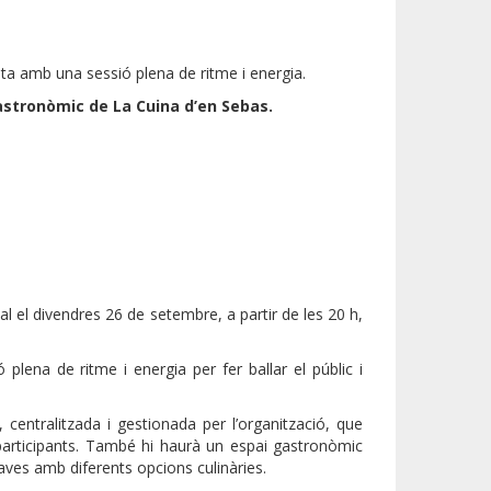
ota amb una sessió plena de ritme i energia.
astronòmic de La Cuina d’en Sebas.
l el divendres 26 de setembre, a partir de les 20 h,
plena de ritme i energia per fer ballar el públic i
centralitzada i gestionada per l’organització, que
s participants. També hi haurà un espai gastronòmic
aves amb diferents opcions culinàries.