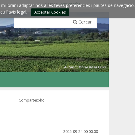
Idiomes:
esp
eng
fra
millorar i adaptar-nos a les teves preferències i pautes de navegació.
eu l´
avis legal
.
Acceptar Cookies
Cercar
Comparteix-ho:
2025-09-24 00:00:00