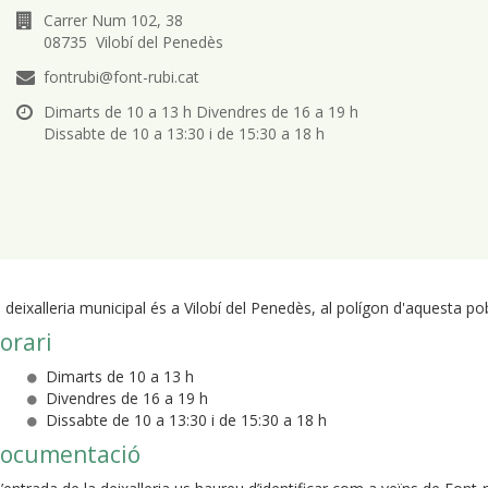
Carrer Num 102, 38
08735 Vilobí del Penedès
fontrubi@font-rubi.cat
Dimarts de 10 a 13 h Divendres de 16 a 19 h
Dissabte de 10 a 13:30 i de 15:30 a 18 h
 deixalleria municipal és a Vilobí del Penedès, al polígon d'aquesta po
orari
Dimarts de 10 a 13 h
Divendres de 16 a 19 h
Dissabte de 10 a 13:30 i de 15:30 a 18 h
ocumentació