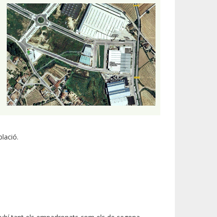
blació.