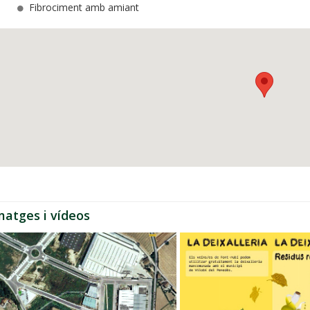
Fibrociment amb amiant
matges i vídeos