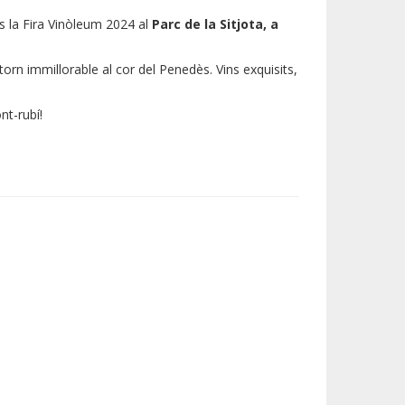
is la Fira Vinòleum 2024 al
Parc de la Sitjota, a
ntorn immillorable al cor del Penedès. Vins exquisits,
ont-rubí!