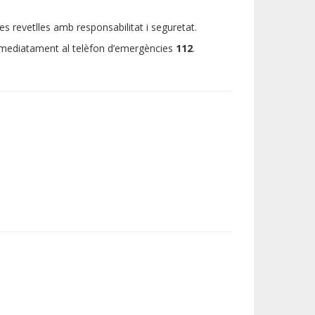
es revetlles amb responsabilitat i seguretat.
ar immediatament al telèfon d’emergències
112
.