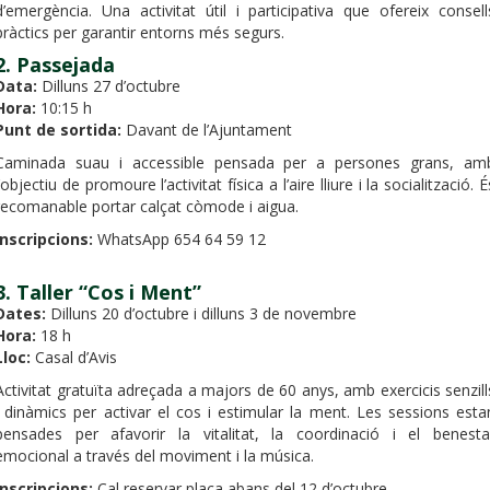
d’emergència. Una activitat útil i participativa que ofereix consell
pràctics per garantir entorns més segurs.
2.
Passejada
Data:
Dilluns 27 d’octubre
Hora:
10:15 h
Punt de sortida:
Davant de l’Ajuntament
Caminada suau i accessible pensada per a persones grans, am
l’objectiu de promoure l’activitat física a l’aire lliure i la socialització. É
recomanable portar calçat còmode i aigua.
Inscripcions:
WhatsApp 654 64 59 12
3.
Taller “Cos i Ment”
Dates:
Dilluns 20 d’octubre i dilluns 3 de novembre
Hora:
18 h
Lloc:
Casal d’Avis
Activitat gratuïta adreçada a majors de 60 anys, amb exercicis senzill
i dinàmics per activar el cos i estimular la ment. Les sessions esta
pensades per afavorir la vitalitat, la coordinació i el benesta
emocional a través del moviment i la música.
Inscripcions:
Cal reservar plaça abans del 12 d’octubre