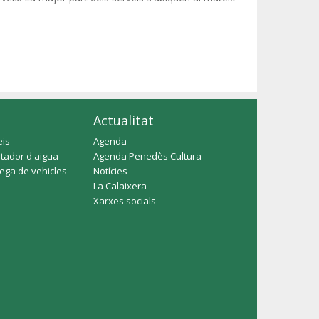
Actualitat
eis
Agenda
tador d'aigua
Agenda Penedès Cultura
rega de vehicles
Notícies
La Calaixera
Xarxes socials