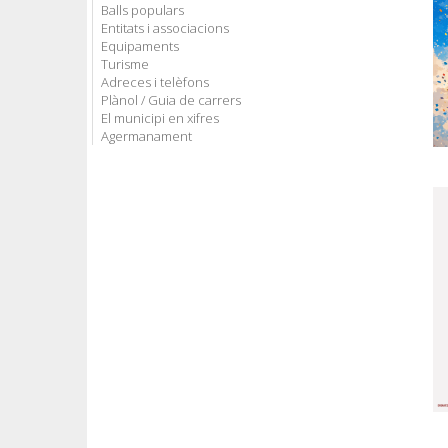
Balls populars
Entitats i associacions
Equipaments
Turisme
Adreces i telèfons
Plànol / Guia de carrers
El municipi en xifres
Agermanament