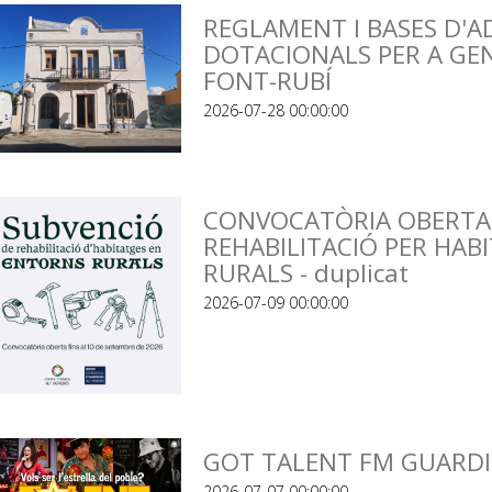
REGLAMENT I BASES D'A
DOTACIONALS PER A GEN
FONT-RUBÍ
2026-07-28 00:00:00
CONVOCATÒRIA OBERTA 
REHABILITACIÓ PER HAB
RURALS - duplicat
2026-07-09 00:00:00
GOT TALENT FM GUARDI
2026-07-07 00:00:00