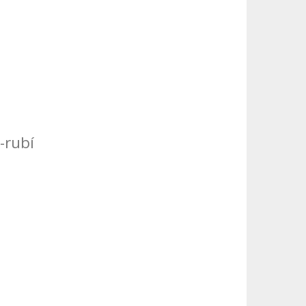
-rubí