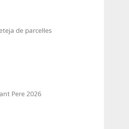
teja de parcel·les
Sant Pere 2026